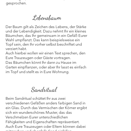
gesprochen.
Lebensbaum
Der Baum gilt als Zeichen des Lebens, der Stärke
und der Lebendigkeit. Dazu nehmt Ihr ein kleines
Bäumchen, das Ihr gemeinsam in ein Gefäß Eurer
Wahl umpflanzt. Das kann beispielsweise ein
Topf sein, den Ihr vorher selbst beschriftet und
verziert habt.
Auch hierbei wollen wir einen Text sprechen, den
Eure Trauzeugen oder Gäste vortragen.
Das Bäumchen könnt Ihr dann zu Hause im
Garten einpflanzen, oder aber Ihr lasst es einfach
im Topf und stellt es in Eure Wohnung.
Sandritual
Beim Sandritual schüttet Ihr aus zwei
verschiedenen Gefäßen anders farbigen Sand in
ein Glas. Durch das Vermischen der Körner ergibt
sich ein wunderschönes Muster, das das
Verschmelzen Eurer unterschiedlichen
Fähigkeiten und Eigenschaften repräsentiert.
Auch Eure Trauzeugen oder Eltern können dabei