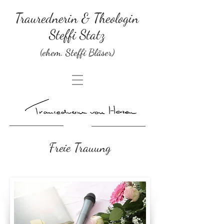
Traurednerin & Theologin
Steffi Statz
(ehem. Steffi Bläser)
Freie Trauung